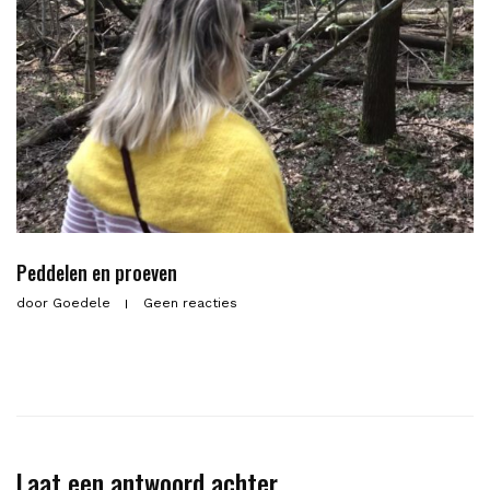
Peddelen en proeven
door
Goedele
Geen reacties
Laat een antwoord achter