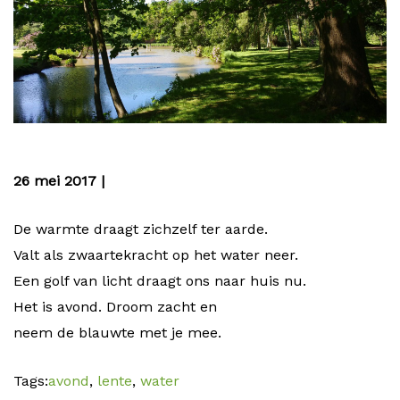
26 mei 2017 |
De warmte draagt zichzelf ter aarde.
Valt als zwaartekracht op het water neer.
Een golf van licht draagt ons naar huis nu.
Het is avond. Droom zacht en
neem de blauwte met je mee.
Tags:
avond
,
lente
,
water