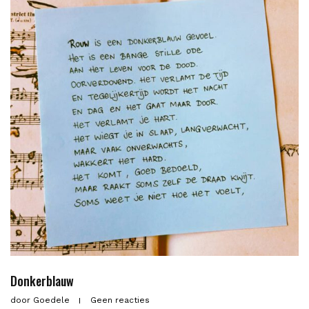
Donkerblauw
door
Goedele
Geen reacties