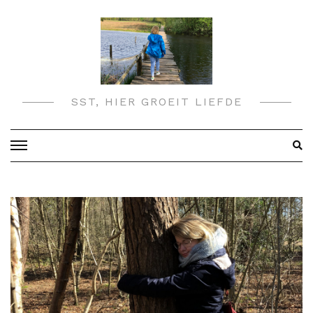
Doorgaan
naar
inhoud
SST, HIER GROEIT LIEFDE