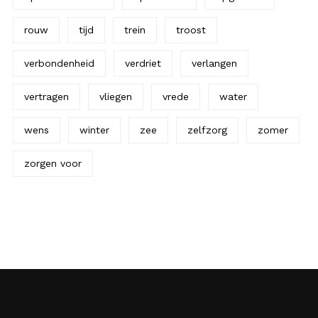
rouw
tijd
trein
troost
verbondenheid
verdriet
verlangen
vertragen
vliegen
vrede
water
wens
winter
zee
zelfzorg
zomer
zorgen voor