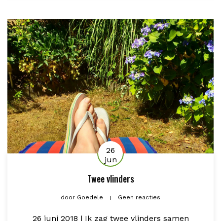
26
jun
Twee vlinders
door
Goedele
Geen reacties
26 juni 2018 | Ik zag twee vlinders samen