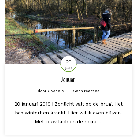
20
jan
Januari
door
Goedele
Geen reacties
20 januari 2019 | Zonlicht valt op de brug. Het
bos wintert en kraakt. Hier wil ik even blijven.
Met jouw lach en de mijne....