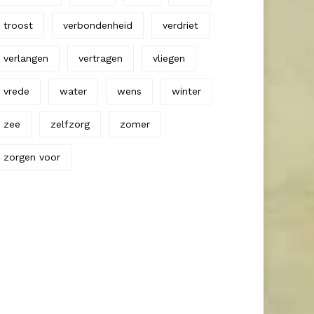
troost
verbondenheid
verdriet
verlangen
vertragen
vliegen
vrede
water
wens
winter
zee
zelfzorg
zomer
zorgen voor