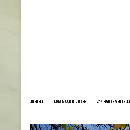
Doorgaan
naar
inhoud
GOEDELE
KOM MAAR DICHTER
VAN HARTE VERTELL