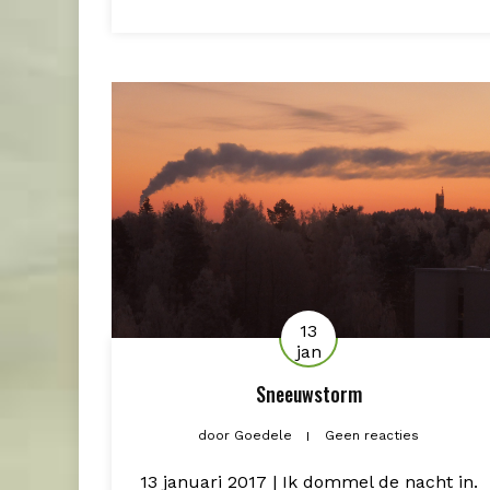
13
jan
Sneeuwstorm
door
Goedele
Geen reacties
13 januari 2017 | Ik dommel de nacht in.