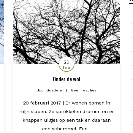
20
feb
Onder de wol
door
Goedele
Geen reacties
20 februari 2017 | Er wonen bomen in
mijn slapen. Ze sprokkelen dromen en er
knappen uiltjes op een tak en daaraan
een schommel. Een...