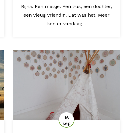
Bijna. Een meisje. Een zus, een dochter,
een vleug vriendin. Dat was het. Meer
kon er vandaag...
16
sep