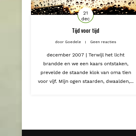
21
dec
Tijd voor tijd
door
Goedele
Geen reacties
december 2007 | Terwijl het licht
brandde en we een kaars ontstaken,
prevelde de staande klok van oma tien
voor vijf. Mijn ogen staarden, dwaalden,...