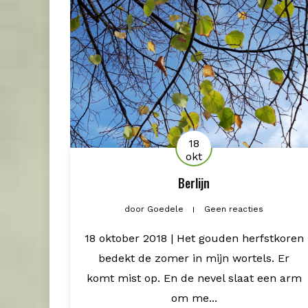
18
okt
Berlijn
door
Goedele
Geen reacties
18 oktober 2018 | Het gouden herfstkoren
bedekt de zomer in mijn wortels. Er
komt mist op. En de nevel slaat een arm
om me...