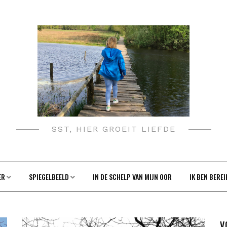
SST, HIER GROEIT LIEFDE
ER
SPIEGELBEELD
IN DE SCHELP VAN MIJN OOR
IK BEN BERE
V