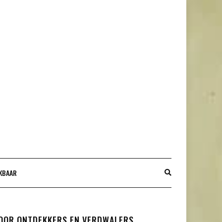
IKBAAR
OOR ONTDEKKERS EN VERDWALERS