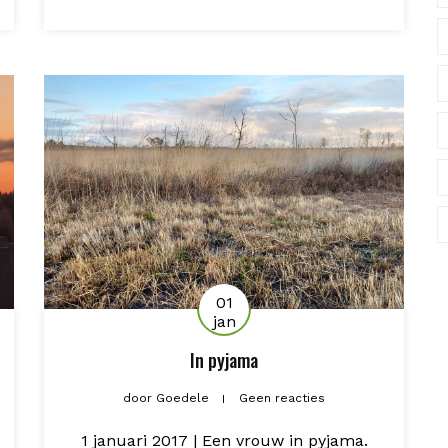
01
jan
In pyjama
door
Goedele
Geen reacties
1 januari 2017 | Een vrouw in pyjama.