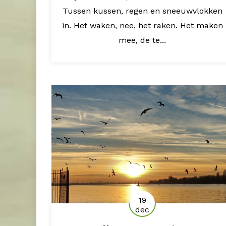
Tussen kussen, regen en sneeuwvlokken
in. Het waken, nee, het raken. Het maken
mee, de te...
19
dec